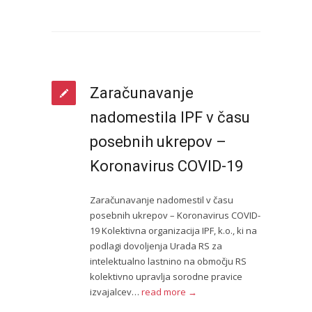
Zaračunavanje
nadomestila IPF v času
posebnih ukrepov –
Koronavirus COVID-19
Zaračunavanje nadomestil v času
posebnih ukrepov – Koronavirus COVID-
19 Kolektivna organizacija IPF, k.o., ki na
podlagi dovoljenja Urada RS za
intelektualno lastnino na območju RS
kolektivno upravlja sorodne pravice
izvajalcev…
read more →