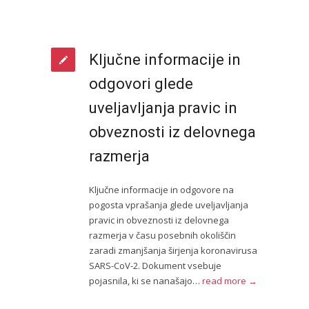
Ključne informacije in
odgovori glede
uveljavljanja pravic in
obveznosti iz delovnega
razmerja
Ključne informacije in odgovore na
pogosta vprašanja glede uveljavljanja
pravic in obveznosti iz delovnega
razmerja v času posebnih okoliščin
zaradi zmanjšanja širjenja koronavirusa
SARS-CoV-2. Dokument vsebuje
pojasnila, ki se nanašajo…
read more →