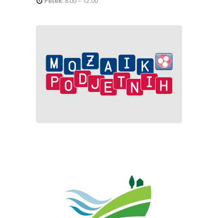
Petek:
8.00 – 12.00