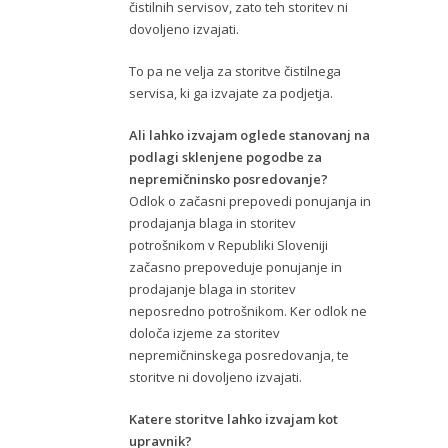
čistilnih servisov, zato teh storitev ni
dovoljeno izvajati.
To pa ne velja za storitve čistilnega
servisa, ki ga izvajate za podjetja.
Ali lahko izvajam oglede stanovanj na
podlagi sklenjene pogodbe za
nepremičninsko posredovanje?
Odlok o začasni prepovedi ponujanja in
prodajanja blaga in storitev
potrošnikom v Republiki Sloveniji
začasno prepoveduje ponujanje in
prodajanje blaga in storitev
neposredno potrošnikom. Ker odlok ne
določa izjeme za storitev
nepremičninskega posredovanja, te
storitve ni dovoljeno izvajati.
Katere storitve lahko izvajam kot
upravnik?