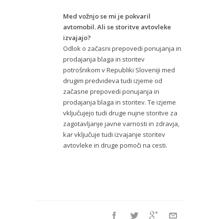
Med vožnjo se mi je pokvaril
avtomobil. Ali se storitve avtovleke
izvajajo?
Odlok o začasni prepovedi ponujanja in
prodajanja blaga in storitev
potrošnikom v Republiki Sloveniji med
drugim predvideva tudi izjeme od
začasne prepovedi ponujanja in
prodajanja blaga in storitev. Te izjeme
vključujejo tudi druge nujne storitve za
zagotavljanje javne varnosti in zdravja,
kar vključuje tudi izvajanje storitev
avtovleke in druge pomoči na cesti.