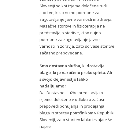
Sloveniji so kot izjema določene tudi
storitve, ki so nujno potrebne za
zagotavljanje javne varnosti in zdravja.
Masažne storitve in fizioterapija ne
predstavljajo storitve, ki so nujno
potrebne za zagotavljanje javne
varnosti in zdravja, zato so vaše storitve
začasno prepovedane.
Smo dostavna služba, ki dostavlja
blago, ki je naročeno preko spleta. Ali
s svojo dejavnostjo lahko
nadaljujemo?
Da. Dostavne službe predstavljajo
izjemo, določeno v odloku o začasni
prepovedi ponujanja in prodajanja
blaga in storitev potrošnikom v Republiki
Sloveniji, zato storitev lahko izvajate še
napre