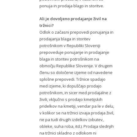
ponuja in prodaja blago in storitve.
Ali je dovoljeno prodajanje živil na
tržnici?
Odlok o začasni prepovedi ponujanja in
prodajanja blaga in storitev
potrošnikom v Republiki Sloveniji
prepoveduje ponujanje in prodajanje
blaga in storitev potrošnikom na
območju Republike Slovenije. V drugem
členu so določene izjeme od navedene
splošne prepovedi. Tržnice spadajo
med izjeme, ki dopuščajo prodajo
potrošnikom, in sicer med prodajalne z
živili, vključno s prodajo kmetijskih
pridelkov na kmetiji, vendar pa le v delu,
v kolikor se na tržnici izvaja prodaja živil,
ne pa tudi drugih izdelkov (obutev,
obleke, suha roba, itd.). Prodaja slednjih
na tržnici skladno z odlokom ni