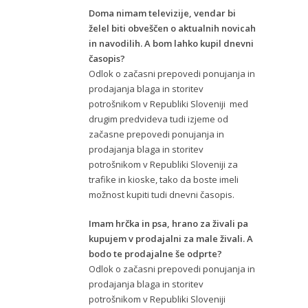
Doma nimam televizije, vendar bi
želel biti obveščen o aktualnih novicah
in navodilih. A bom lahko kupil dnevni
časopis?
Odlok o začasni prepovedi ponujanja in
prodajanja blaga in storitev
potrošnikom v Republiki Sloveniji med
drugim predvideva tudi izjeme od
začasne prepovedi ponujanja in
prodajanja blaga in storitev
potrošnikom v Republiki Sloveniji za
trafike in kioske, tako da boste imeli
možnost kupiti tudi dnevni časopis.
Imam hrčka in psa, hrano za živali pa
kupujem v prodajalni za male živali. A
bodo te prodajalne še odprte?
Odlok o začasni prepovedi ponujanja in
prodajanja blaga in storitev
potrošnikom v Republiki Sloveniji