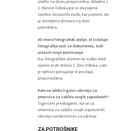
slaščic na domu prepovedna. Skladno z
2. členom Odloka pa so dovoljene
storitve dostavnih služb, kar pomeni, da
je dovoljena dostava na dom
potrošnika.
Ali mora fotografski atelje, ki izdeluje
fotografije tudi za dokumente, tudi
ustaviti svoje poslovanje
Da, fotografske storitve ne sodijo med
izjeme, ki jih določa 2. člen Odloka, zato
je njihovo ponujanje in prodaja
prepovedana
Kam se lahko trgovci obrnejo za
smernice za zaščito svojih zaposlenih?
Trgovcem predlagamo, da se za
smernice za zaščito svojih zaposlenih
obrnejo na Ministrovo za zdravje.
ZA POTROŠNIKE