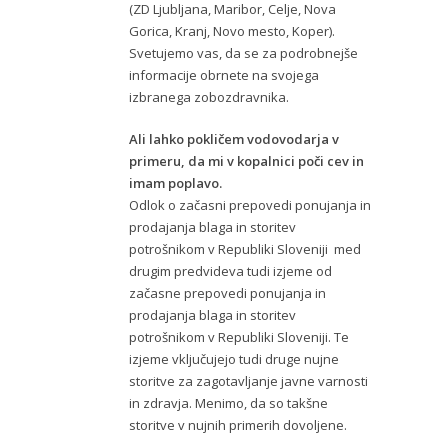
(ZD Ljubljana, Maribor, Celje, Nova
Gorica, Kranj, Novo mesto, Koper).
Svetujemo vas, da se za podrobnejše
informacije obrnete na svojega
izbranega zobozdravnika.
Ali lahko pokličem vodovodarja v
primeru, da mi v kopalnici poči cev in
imam poplavo.
Odlok o začasni prepovedi ponujanja in
prodajanja blaga in storitev
potrošnikom v Republiki Sloveniji med
drugim predvideva tudi izjeme od
začasne prepovedi ponujanja in
prodajanja blaga in storitev
potrošnikom v Republiki Sloveniji. Te
izjeme vključujejo tudi druge nujne
storitve za zagotavljanje javne varnosti
in zdravja. Menimo, da so takšne
storitve v nujnih primerih dovoljene.