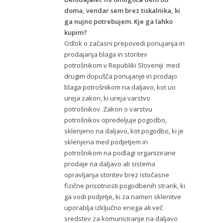
doma, vendar sem brez tiskalnika, ki
ga nujno potrebujem. Kje ga lahko
kupim?
Odlok o začasni prepovedi ponujanja in
prodajanja blaga in storitev
potrošnikom v Republiki Sloveniji med
drugim dopušča ponujanje in prodajo
blaga potrošnikom na daljavo, kot uo
ureja zakon, ki ureja varstvo
potrošnikov. Zakon o varstvu
potrošnikov opredeljuje pogodbo,
sklenjeno na daljavo, kot pogodbo, ki je
sklenjena med podjetjem in
potrošnikom na podlagi organizirane
prodaje na daljavo ali sistema
opravljanja storitev brez istočasne
fizične prisotnosti pogodbenih strank, ki
ga vodi podjetje, ki za namen sklenitve
uporablja izključno enega ali več
sredstev za komuniciranje na daljavo