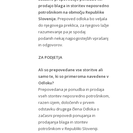
prodajo blaga in storitev neposredno
potrošnikom na območju Republike
Slovenije.
Prepoved odloka bo veljala
do njegovega preklica, za njegovo lažje
razumevanje pa je spodaj
podanih nekaj najpogostejših vprašanj
in odgovorov.
ZA PODJETJA
Ali so prepovedane vse storitve ali
samo te, ki so primeroma navedene v
Odloku?
Prepovedana je ponudba in prodaja
vseh storitev neposredno potrošnikom,
razen izjem, določenih v prvem
odstavku drugega člena Odloka o
začasni prepovedi ponujanja in
prodajanja blaga in storitev
potrošnikom v Republiki Sloveniji.