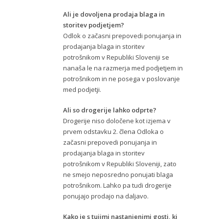
Ali je dovoljena prodaja blaga in
storitev podjetjem?
Odlok o začasni prepovedi ponujanja in
prodajanja blaga in storitev
potrošnikom v Republiki Sloveniji se
nanaša le na razmerja med podjetjem in
potrošnikom in ne posega v poslovanje
med podjetji.
Ali so drogerije lahko odprte?
Drogerije niso določene kot izjema v
prvem odstavku 2. člena Odloka o
začasni prepovedi ponujanja in
prodajanja blaga in storitev
potrošnikom v Republiki Sloveniji, zato
ne smejo neposredno ponujati blaga
potrošnikom. Lahko pa tudi drogerije
ponujajo prodajo na daljavo.
Kako je s tujimi nastanjenimi gosti, ki