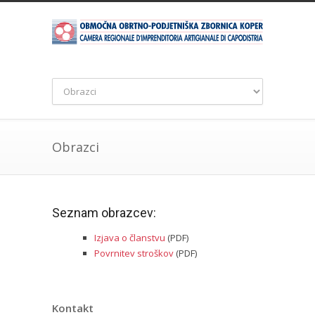
Obrazci
Seznam obrazcev:
Izjava o članstvu
(PDF)
Povrnitev stroškov
(PDF)
Kontakt