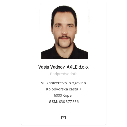
Vasja Vadnov, AXLE d.o.o.
Podpredsednik
Vulkanizerstvo in trgovina
Kolodvorska cesta 7
6000 Koper
GSM:
030 377 336