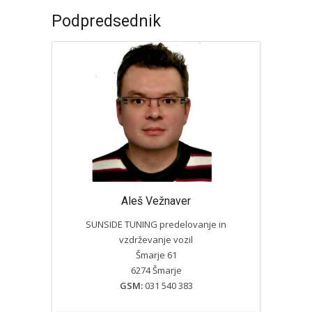
Podpredsednik
Aleš Vežnaver
SUNSIDE TUNING predelovanje in
vzdrževanje vozil
Šmarje 61
6274 Šmarje
GSM:
031 540 383