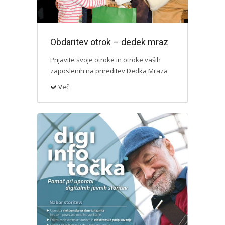
Obdaritev otrok – dedek mraz
Prijavite svoje otroke in otroke vaših
zaposlenih na prireditev Dedka Mraza
Več