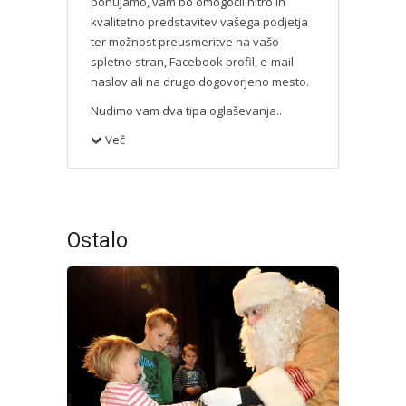
ponujamo, vam bo omogočil hitro in
kvalitetno predstavitev vašega podjetja
ter možnost preusmeritve na vašo
spletno stran, Facebook profil, e-mail
naslov ali na drugo dogovorjeno mesto.
Nudimo vam dva tipa oglaševanja..
Več
Ostalo