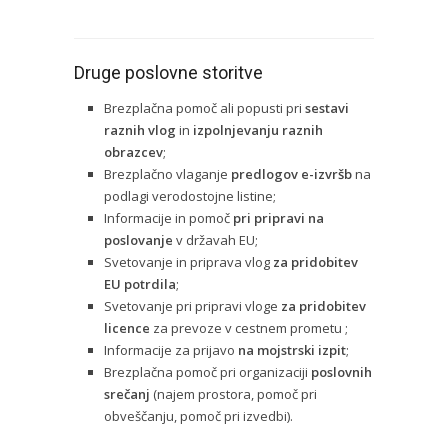
Druge poslovne storitve
Brezplačna pomoč ali popusti pri
sestavi
raznih vlog
in
izpolnjevanju raznih
obrazcev
;
Brezplačno vlaganje
predlogov e-izvršb
na
podlagi verodostojne listine;
Informacije in pomoč
pri pripravi na
poslovanje
v državah EU;
Svetovanje in priprava vlog
za pridobitev
EU potrdila
;
Svetovanje pri pripravi vloge
za pridobitev
licence
za prevoze v cestnem prometu ;
Informacije za prijavo
na mojstrski izpit
;
Brezplačna pomoč pri organizaciji
poslovnih
srečanj
(najem prostora, pomoč pri
obveščanju, pomoč pri izvedbi).