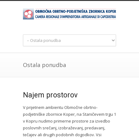
Ostala ponudba
Najem prostorov
V prijetnem ambientu Območne obrtno-
podjetniške zbornice Koper, na Staničevem trgu 1
v Kopru nudimo primerne prostore za izvedbo
poslovnih srečanj, izobraževanj, predavanj,
tečajev ali drugih podobnih dogodkov. Vsi