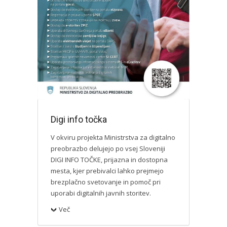
Digi info točka
V okviru projekta Ministrstva za digitalno
preobrazbo delujejo po vsej Sloveniji
DIGI INFO TOČKE, prijazna in dostopna
mesta, kjer prebivalci lahko prejmejo
brezplačno svetovanje in pomoč pri
uporabi digitalnih javnih storitev.
Več