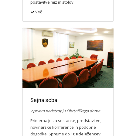
postavitve miz in stolov.
Več
Sejna soba
v prvem nadstropju Obrtniškega doma
Primerna je za sestanke, predstavitve,
novinarske konference in podobne
dogodke. Sprejme do
16 udeležencev
.