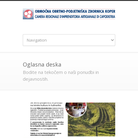
Oglasna deska
Bodite na tekočem o naši ponudbi in
dejavnostih.