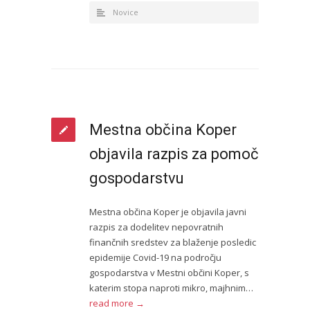
Novice
Mestna občina Koper
objavila razpis za pomoč
gospodarstvu
Mestna občina Koper je objavila javni
razpis za dodelitev nepovratnih
finančnih sredstev za blaženje posledic
epidemije Covid-19 na področju
gospodarstva v Mestni občini Koper, s
katerim stopa naproti mikro, majhnim…
read more →