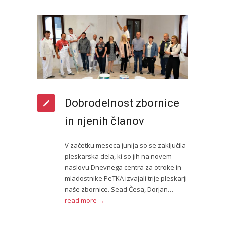
Dobrodelnost zbornice
in njenih članov
V začetku meseca junija so se zaključila
pleskarska dela, ki so jih na novem
naslovu Dnevnega centra za otroke in
mladostnike PeTKA izvajali trije pleskarji
naše zbornice. Sead Česa, Dorjan…
read more →