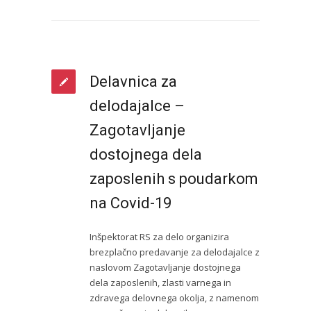
Delavnica za
delodajalce –
Zagotavljanje
dostojnega dela
zaposlenih s poudarkom
na Covid-19
Inšpektorat RS za delo organizira
brezplačno predavanje za delodajalce z
naslovom Zagotavljanje dostojnega
dela zaposlenih, zlasti varnega in
zdravega delovnega okolja, z namenom