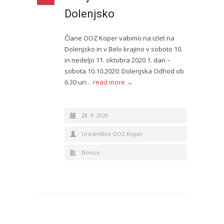
Dolenjsko
Člane OOZ Koper vabimo na izlet na
Dolenjsko in v Belo krajino v soboto 10.
in nedeljo 11. oktobra 2020 1. dan –
sobota 10.10.2020: Dolenjska Odhod ob
6.30 uri…
read more →
28. 9. 2020
Uredništvo OOZ Koper
Novice