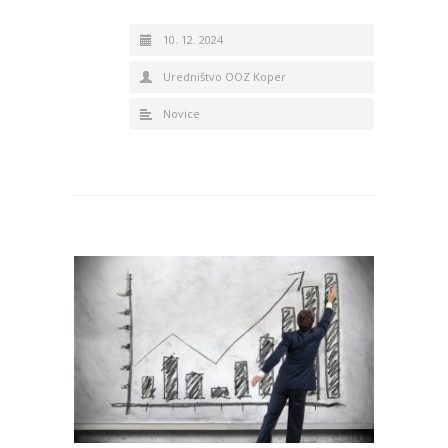
10. 12. 2024
Uredništvo OOZ Koper
Novice