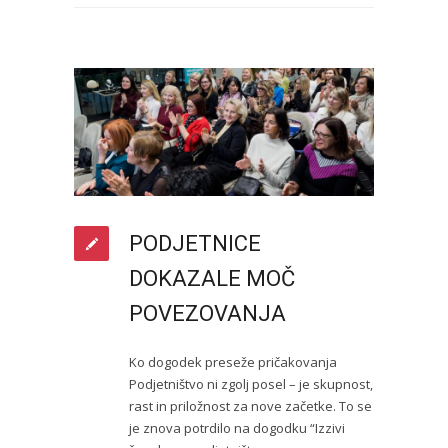
PODJETNICE
DOKAZALE MOČ
POVEZOVANJA
Ko dogodek preseže pričakovanja
Podjetništvo ni zgolj posel – je skupnost,
rast in priložnost za nove začetke. To se
je znova potrdilo na dogodku “Izzivi