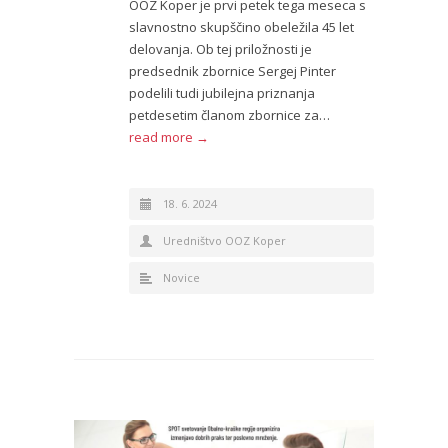
OOZ Koper je prvi petek tega meseca s
slavnostno skupščino obeležila 45 let
delovanja. Ob tej priložnosti je
predsednik zbornice Sergej Pinter
podelili tudi jubilejna priznanja
petdesetim članom zbornice za…
read more →
18. 6. 2024
Uredništvo OOZ Koper
Novice