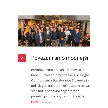
Povezani smo močnejši
Prednovoletno srečanje članov OOZ
Koper Povezani smo močnejši je slogan
Obrtno-pojetniške zbornice Slovenije in
tudi slogan naše območne zbornice, saj
smo tudi z nedavno organizirano
prireditvijo dokazali, da smo številčni,…
read more →