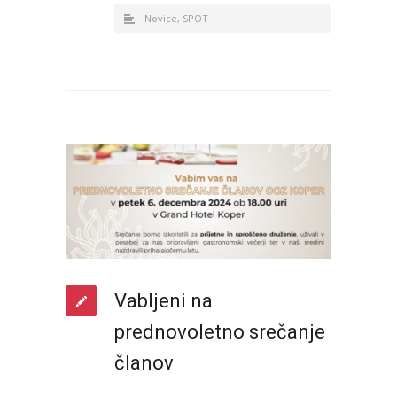
Novice
,
SPOT
Vabljeni na
prednovoletno srečanje
članov