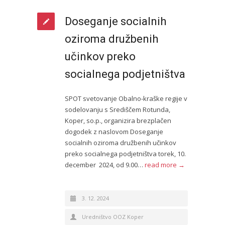
Doseganje socialnih
oziroma družbenih
učinkov preko
socialnega podjetništva
SPOT svetovanje Obalno-kraške regije v
sodelovanju s Središčem Rotunda,
Koper, so.p., organizira brezplačen
dogodek z naslovom Doseganje
socialnih oziroma družbenih učinkov
preko socialnega podjetništva torek, 10.
december 2024, od 9.00…
read more →
3. 12. 2024
Uredništvo OOZ Koper