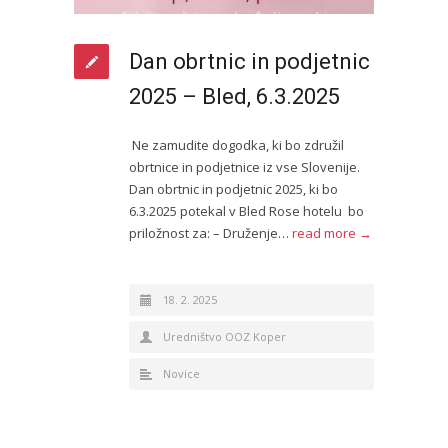
Dan obrtnic in podjetnic
2025 – Bled, 6.3.2025
Ne zamudite dogodka, ki bo združil
obrtnice in podjetnice iz vse Slovenije.
Dan obrtnic in podjetnic 2025, ki bo
6.3.2025 potekal v Bled Rose hotelu bo
priložnost za: – Druženje…
read more →
18. 2. 2025
Uredništvo OOZ Koper
Novice