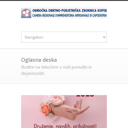
Oglasna deska
Bodite na tekočem o naši ponudbi in
dejavnostih.