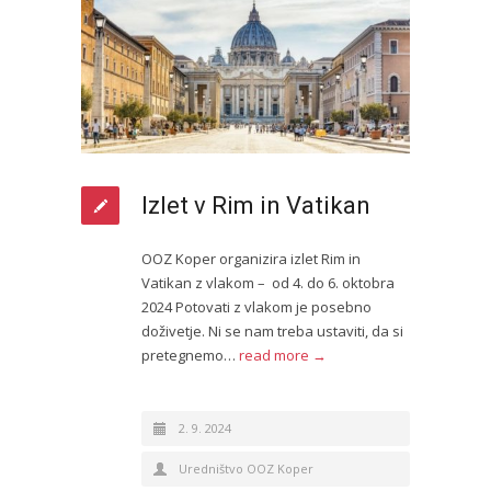
Izlet v Rim in Vatikan
OOZ Koper organizira izlet Rim in
Vatikan z vlakom – od 4. do 6. oktobra
2024 Potovati z vlakom je posebno
doživetje. Ni se nam treba ustaviti, da si
pretegnemo…
read more →
2. 9. 2024
Uredništvo OOZ Koper