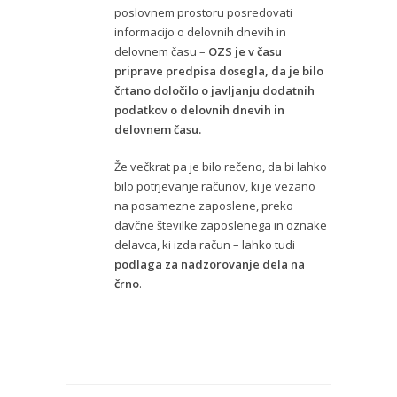
poslovnem prostoru posredovati
informacijo o delovnih dnevih in
delovnem času –
OZS je v času
priprave predpisa dosegla, da je bilo
črtano določilo o javljanju dodatnih
podatkov o delovnih dnevih in
delovnem času.
Že večkrat pa je bilo rečeno, da bi lahko
bilo potrjevanje računov, ki je vezano
na posamezne zaposlene, preko
davčne številke zaposlenega in oznake
delavca, ki izda račun – lahko tudi
podlaga za nadzorovanje dela na
črno
.