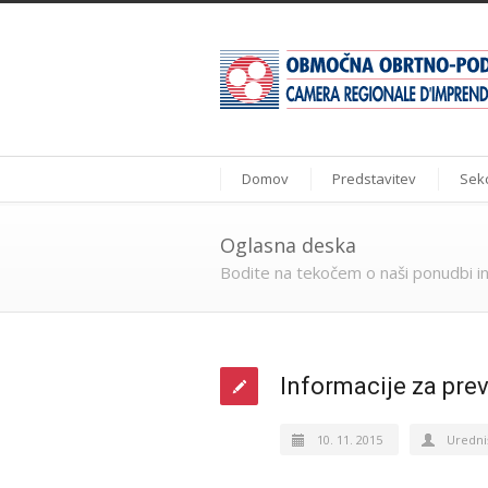
Domov
Predstavitev
Sekc
Oglasna deska
Bodite na tekočem o naši ponudbi in
Informacije za pre
10. 11. 2015
Uredni