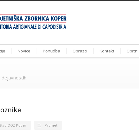
ije
Novice
Ponudba
Obrazci
Kontakt
Obrtni
 dejavnostih.
voznike
štvo OOZ Koper
Promet