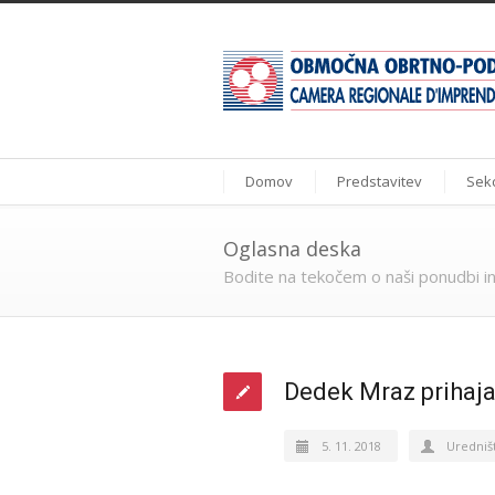
Domov
Predstavitev
Sekc
Oglasna deska
Bodite na tekočem o naši ponudbi in
Dedek Mraz prihaj
5. 11. 2018
Uredniš