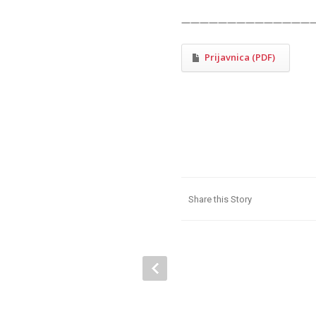
——————————————
Prijavnica (PDF)
Share this Story