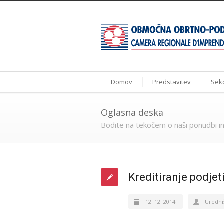
Domov
Predstavitev
Sekc
Oglasna deska
Bodite na tekočem o naši ponudbi in
Kreditiranje podjeti
12. 12. 2014
Uredni