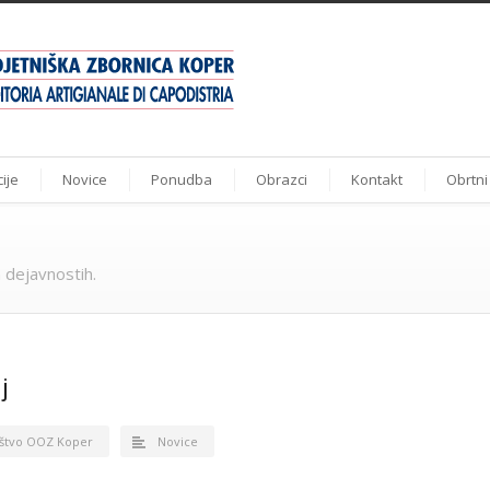
ije
Novice
Ponudba
Obrazci
Kontakt
Obrtni
 dejavnostih.
j
štvo OOZ Koper
Novice