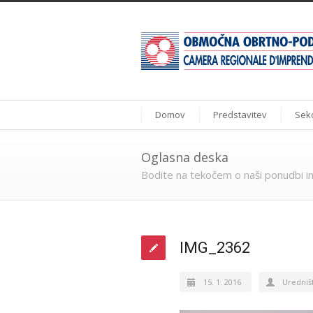
Domov
Predstavitev
Sekc
Oglasna deska
Bodite na tekočem o naši ponudbi in
IMG_2362
15. 1. 2016
Uredniš