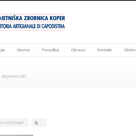
ije
Novice
Ponudba
Obrazci
Kontakt
Obrtni
 dejavnostih.
tvo OOZ Koper