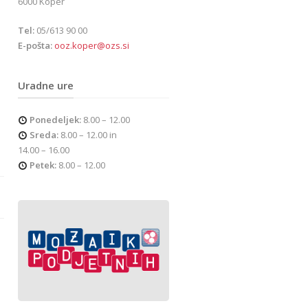
6000 Koper
Tel:
05/613 90 00
E-pošta:
ooz.koper@ozs.si
Uradne ure
Ponedeljek:
8.00 – 12.00
Sreda:
8.00 – 12.00 in
14.00 – 16.00
Petek:
8.00 – 12.00