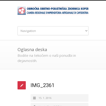
Oglasna deska
Bodite na tekočem o naši ponudbi in
dejavnostih.
IMG_2361
15. 1. 2016