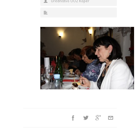
Uredništvo OOZ Koper