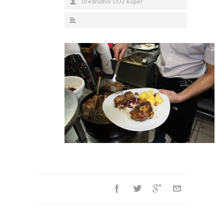
Uredništvo OOZ Koper