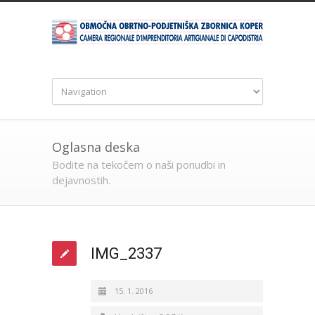
Oglasna deska
Bodite na tekočem o naši ponudbi in
dejavnostih.
IMG_2337
15. 1. 2016