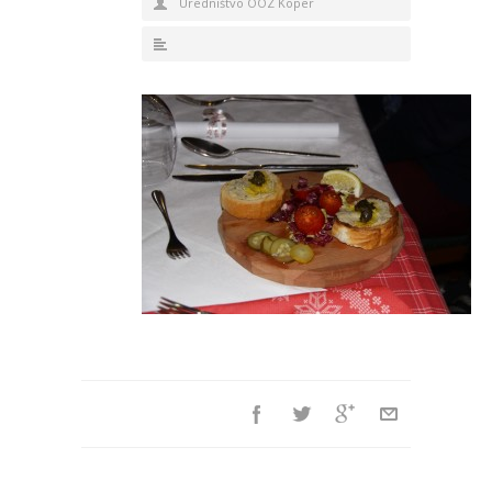
Uredništvo OOZ Koper