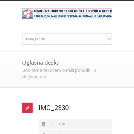
Oglasna deska
Bodite na tekočem o naši ponudbi in
dejavnostih.
IMG_2330
15. 1. 2016