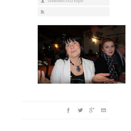
Uredništvo OOZ Koper