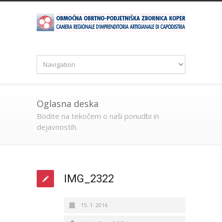
Oglasna deska
Bodite na tekočem o naši ponudbi in
dejavnostih.
IMG_2322
15. 1. 2016