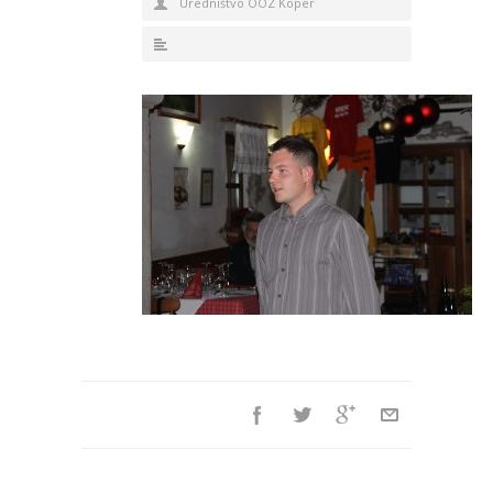
Uredništvo OOZ Koper