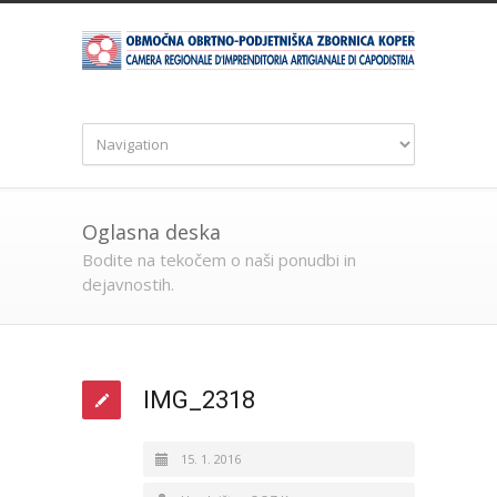
Oglasna deska
Bodite na tekočem o naši ponudbi in
dejavnostih.
IMG_2318
15. 1. 2016