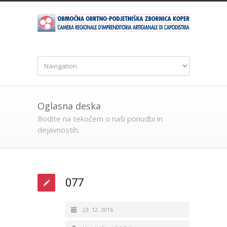
Oglasna deska
Bodite na tekočem o naši ponudbi in
dejavnostih.
077
23. 12. 2016