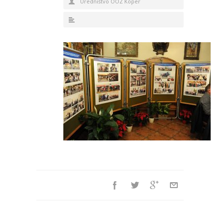
Uredništvo OOZ Koper