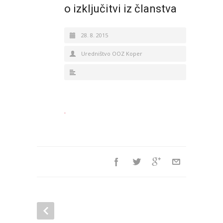
o izključitvi iz članstva
28. 8. 2015
Uredništvo OOZ Koper
.