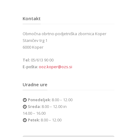
Kontakt
Območna obrtno-podjetniška zbornica Koper
Staničev trg 1
6000 Koper
Tel:
05/613 90 00
E-pošta:
ooz.koper@ozs.si
Uradne ure
Ponedeljek:
8.00 – 12.00
Sreda:
8.00 – 12.00 in
14.00 – 16.00
Petek:
8.00 – 12.00