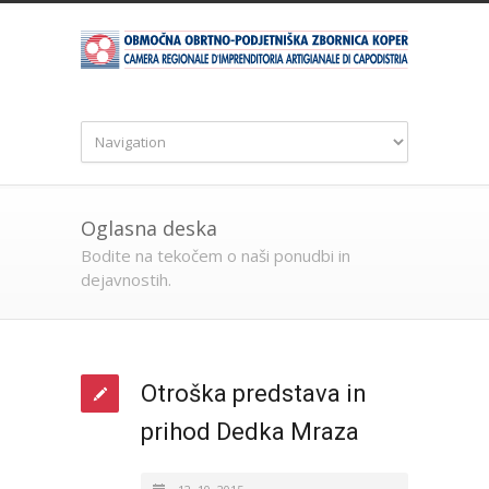
Oglasna deska
Bodite na tekočem o naši ponudbi in
dejavnostih.
Otroška predstava in
prihod Dedka Mraza