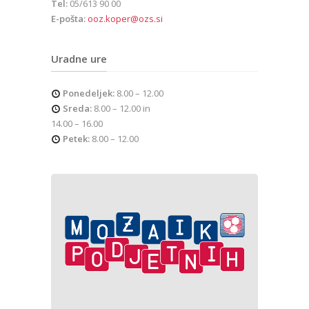
Tel:
05/613 90 00
E-pošta:
ooz.koper@ozs.si
Uradne ure
Ponedeljek:
8.00 – 12.00
Sreda:
8.00 – 12.00 in
14.00 – 16.00
Petek:
8.00 – 12.00