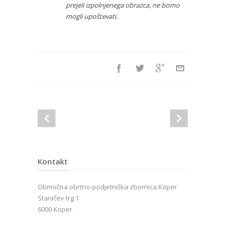
prejeli izpolnjenega obrazca, ne bomo
mogli upoštevati.
Kontakt
Območna obrtno-podjetniška zbornica Koper
Staničev trg 1
6000 Koper