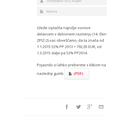
Uredništvo OOZ Koper
Novice
Glede izplačila najnižje osnove
delavcem v delovnem razmerju (14. člen
ZPIZ-2) vas obveščamo, da ta znaša od
1.1.2015 52% PP 2013 = 792,05 EUR, od
1.3.2015 dalje pa 52% PP2014.
Pojasnilo si lahko preberete s klikom na
naslednji gumb
(PDF)