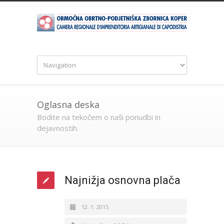
Oglasna deska
Bodite na tekočem o naši ponudbi in
dejavnostih.
Najnižja osnovna plača
12. 1. 2015