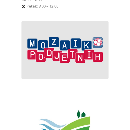
Petek:
8.00 – 12.00