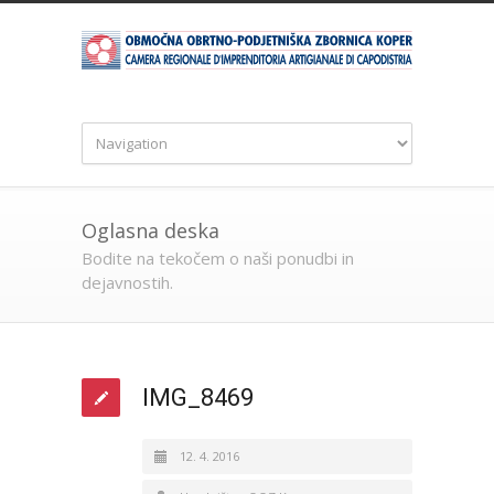
Oglasna deska
Bodite na tekočem o naši ponudbi in
dejavnostih.
IMG_8469
12. 4. 2016