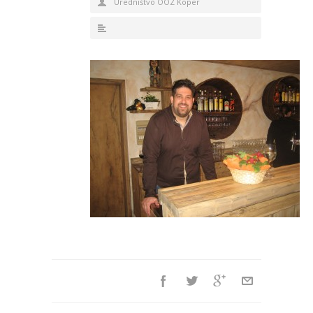
Uredništvo OOZ Koper