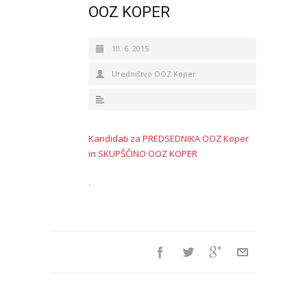
OOZ KOPER
10. 6. 2015
Uredništvo OOZ Koper
Kandidati za PREDSEDNIKA OOZ Koper
in SKUPŠČINO OOZ KOPER
.