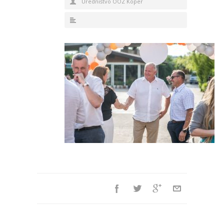
Uredništvo OOZ Koper