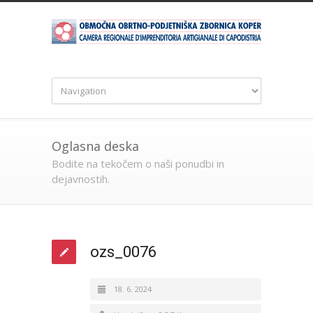
Oglasna deska
Bodite na tekočem o naši ponudbi in
dejavnostih.
ozs_0076
18. 6. 2024