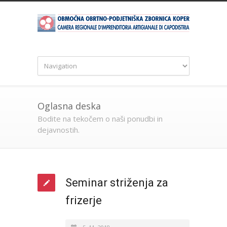
Oglasna deska
Bodite na tekočem o naši ponudbi in
dejavnostih.
Seminar striženja za
frizerje