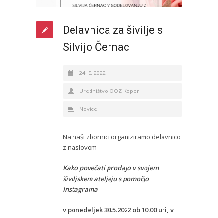
Delavnica za šivilje s
Silvijo Černac
24. 5. 2022
Uredništvo OOZ Koper
Novice
Na naši zbornici organiziramo delavnico
z naslovom
Kako povečati prodajo v svojem
šiviljskem ateljeju s pomočjo
Instagrama
v ponedeljek 30.5.2022 ob 10.00 uri, v