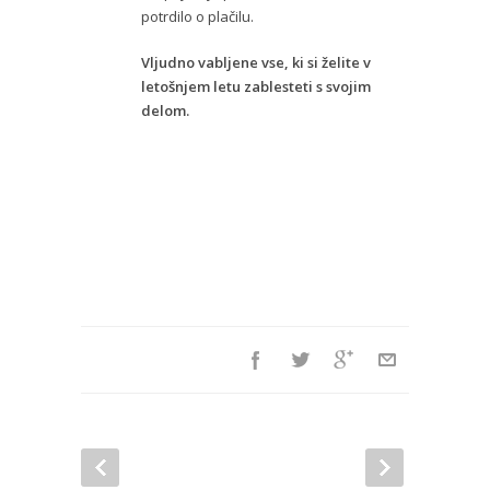
potrdilo o plačilu.
Vljudno vabljene vse, ki si želite v
letošnjem letu zablesteti s svojim
delom.