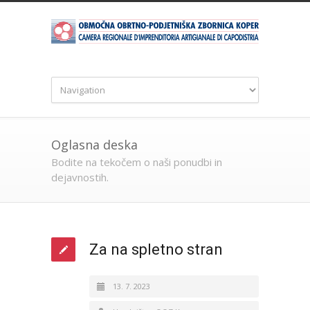
Oglasna deska
Bodite na tekočem o naši ponudbi in
dejavnostih.
Za na spletno stran
13. 7. 2023