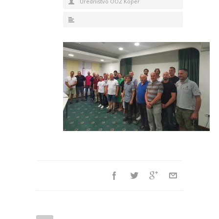
Uredništvo OOZ Koper