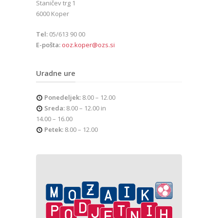
Staničev trg 1
6000 Koper
Tel:
05/613 90 00
E-pošta:
ooz.koper@ozs.si
Uradne ure
Ponedeljek:
8.00 – 12.00
Sreda:
8.00 – 12.00 in
14.00 – 16.00
Petek:
8.00 – 12.00