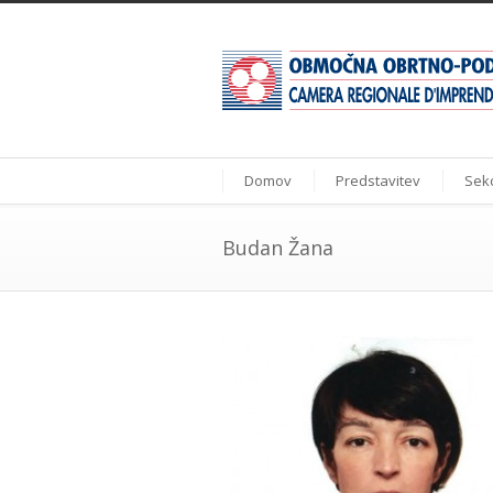
Domov
Predstavitev
Sekc
Budan Žana