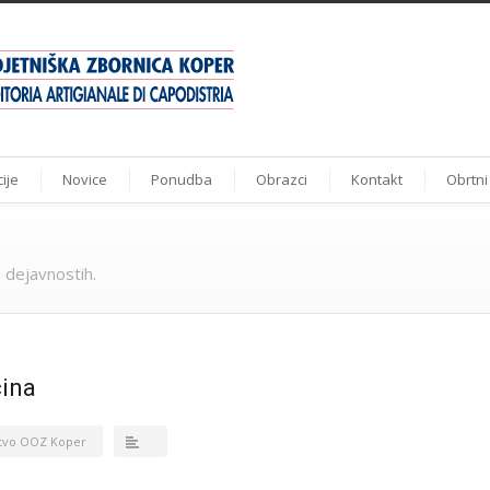
ije
Novice
Ponudba
Obrazci
Kontakt
Obrtni
 dejavnostih.
ina
tvo OOZ Koper