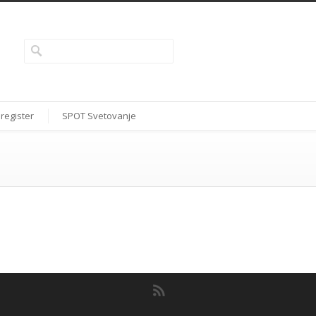
 register
SPOT Svetovanje