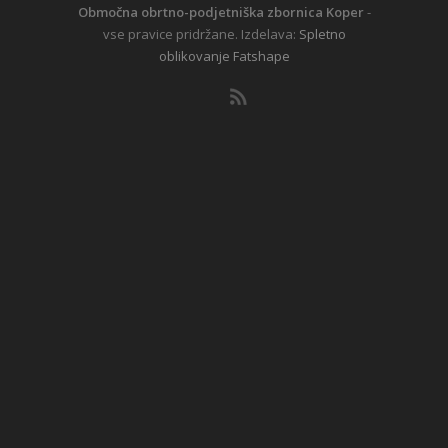
Območna obrtno-podjetniška zbornica Koper
-
vse pravice pridržane. Izdelava:
Spletno
oblikovanje Fatshape