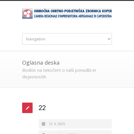
Oglasna deska
Bodite na tekočem o naši ponudbi in
dejavnostih.
22
13. 6. 2025