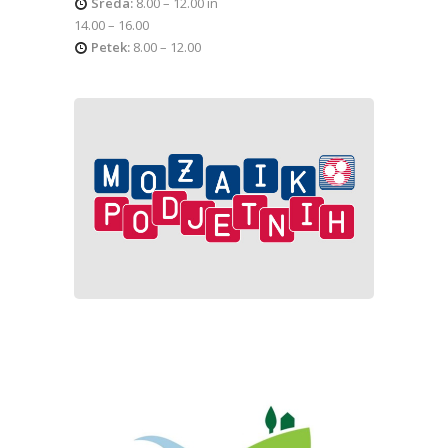
Sreda:
8.00 – 12.00 in
14.00 – 16.00
Petek:
8.00 – 12.00