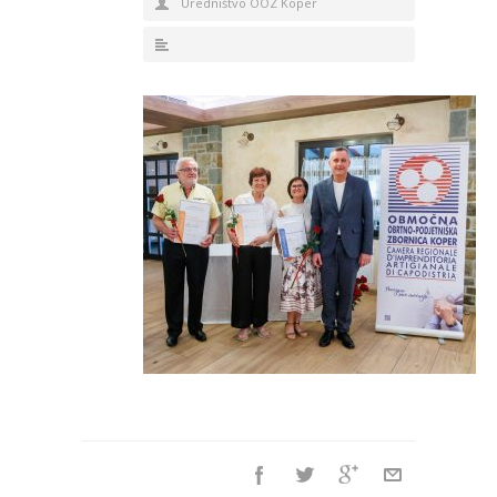
Uredništvo OOZ Koper