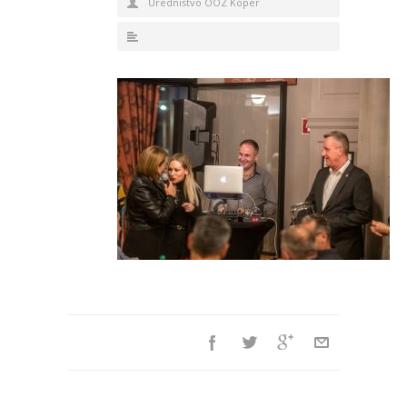
Uredništvo OOZ Koper