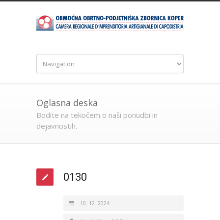
Oglasna deska
Bodite na tekočem o naši ponudbi in
dejavnostih.
0130
10. 12. 2024