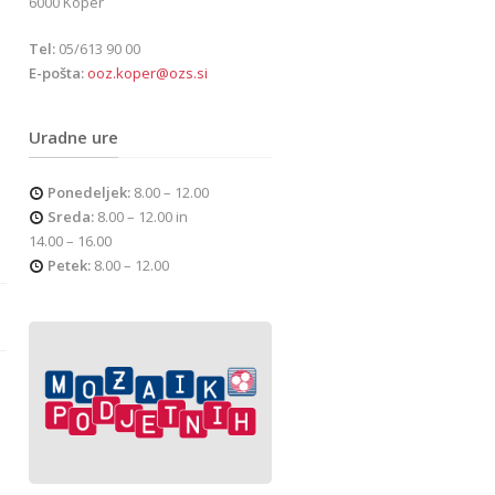
6000 Koper
Tel:
05/613 90 00
E-pošta:
ooz.koper@ozs.si
Uradne ure
Ponedeljek:
8.00 – 12.00
Sreda:
8.00 – 12.00 in
14.00 – 16.00
Petek:
8.00 – 12.00