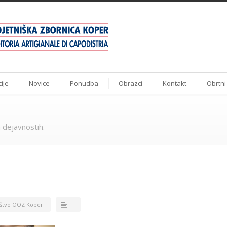
ije
Novice
Ponudba
Obrazci
Kontakt
Obrtni
 dejavnostih.
štvo OOZ Koper