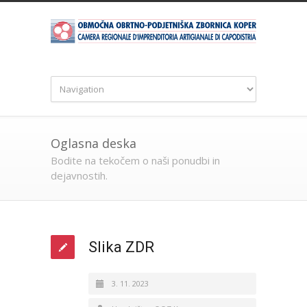
Oglasna deska
Bodite na tekočem o naši ponudbi in
dejavnostih.
Slika ZDR
3. 11. 2023