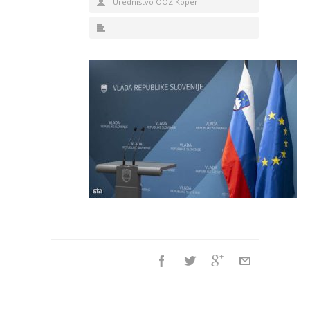
Uredništvo OOZ Koper