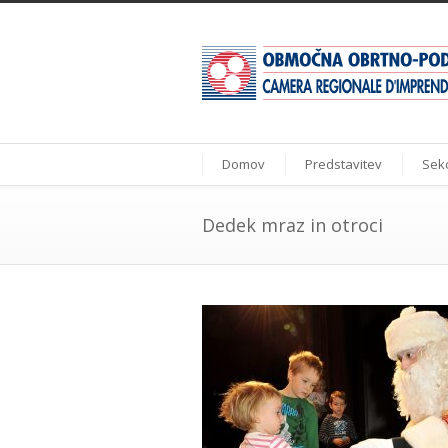
Domov
Predstavitev
Sekc
Dedek mraz in otroci