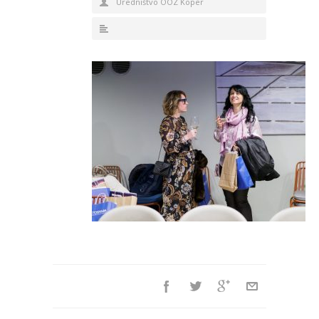
Uredništvo OOZ Koper