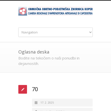
Oglasna deska
Bodite na tekočem o naši ponudbi in
dejavnostih.
70
17. 2. 2025