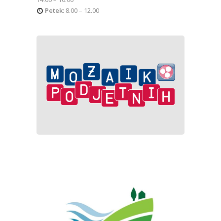
Petek:
8.00 – 12.00