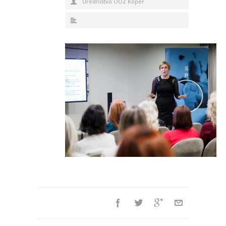
Uredništvo OOZ Koper