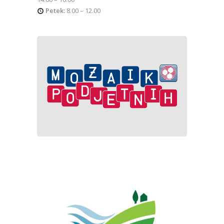
Petek:
8.00 – 12.00