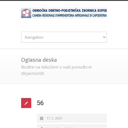
Oglasna deska
Bodite na tekočem o naši ponudbi in
dejavnostih.
56
17. 2. 2025