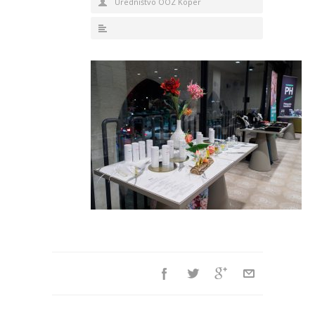
Uredništvo OOZ Koper