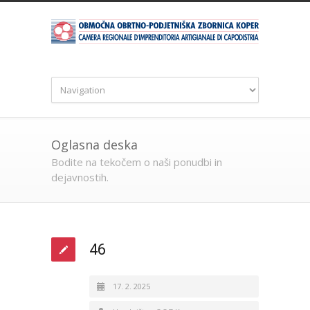
Oglasna deska
Bodite na tekočem o naši ponudbi in
dejavnostih.
46
17. 2. 2025