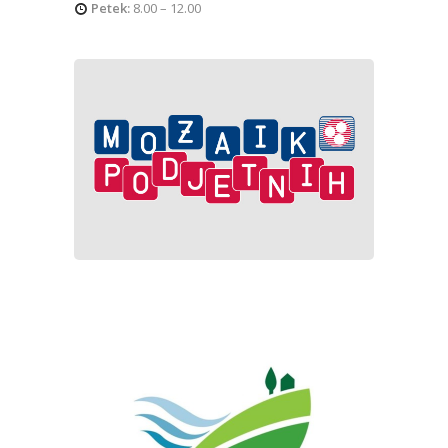
Petek:
8.00 – 12.00