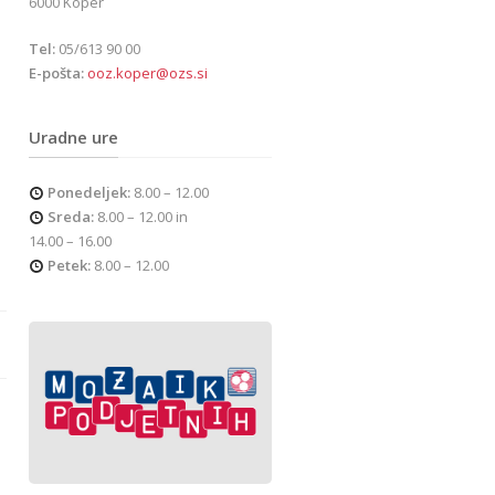
6000 Koper
Tel:
05/613 90 00
E-pošta:
ooz.koper@ozs.si
Uradne ure
Ponedeljek:
8.00 – 12.00
Sreda:
8.00 – 12.00 in
14.00 – 16.00
Petek:
8.00 – 12.00