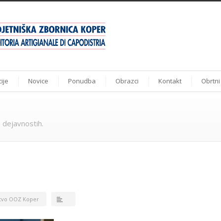
ije
Novice
Ponudba
Obrazci
Kontakt
Obrtni
 dejavnostih.
tvo OOZ Koper