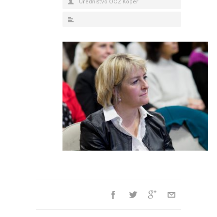
Uredništvo OOZ Koper