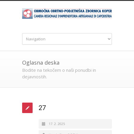
Oglasna deska
Bodite na tekočem o naši ponudbi in
dejavnostih.
27
17. 2. 2025