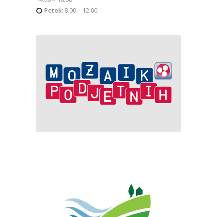
Petek:
8.00 – 12.00