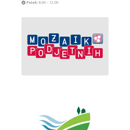
Petek:
8.00 – 12.00