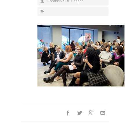
Uredništvo OOZ Koper