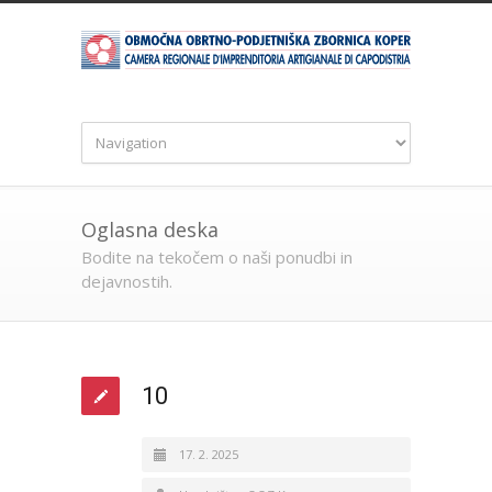
Oglasna deska
Bodite na tekočem o naši ponudbi in
dejavnostih.
10
17. 2. 2025