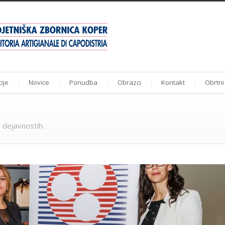
ije
Novice
Ponudba
Obrazci
Kontakt
Obrtni
 dejavnostih.